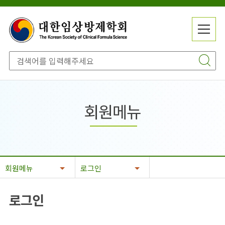
메
전
뉴
체
닫
메
기
뉴
회원메뉴
회원메뉴
로그인
로그인