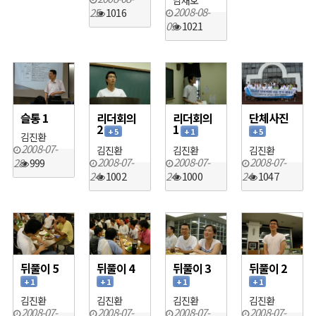
남재호
2008-08-
25
1016
09
1021
슬통 1
리더회의
리더회의
단체사진
2
1
+ 5
+ 1
+ 5
김진환
2008-07-
김진환
김진환
김진환
2008-07-
2008-07-
2008-07-
28
999
24
1002
24
1000
24
1047
뒤풀이 5
뒤풀이 4
뒤풀이 3
뒤풀이 2
+ 1
+ 1
+ 1
+ 1
김진환
김진환
김진환
김진환
2008-07-
2008-07-
2008-07-
2008-07-