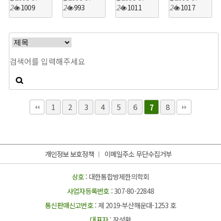
24
1009
24
993
24
1011
24
1017
1
2
3
4
5
6
8
7
개인정보 보호정책
이메일주소 무단수집거부
상호
: 대한통합방제한의학회
사업자등록번호
: 307-80-22848
통신판매신고번호
: 제 2019-부산해운대-1253 호
대표자
: 장성환