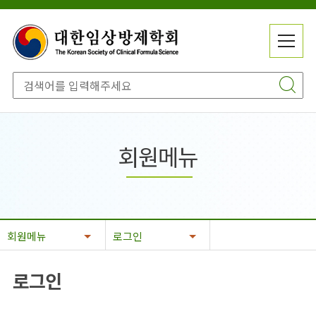
메
전
뉴
체
닫
메
기
뉴
회원메뉴
회원메뉴
로그인
로그인